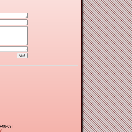
26-08-09]
/
.