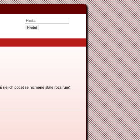
 (jejich počet se nicméně stále rozšiřuje):