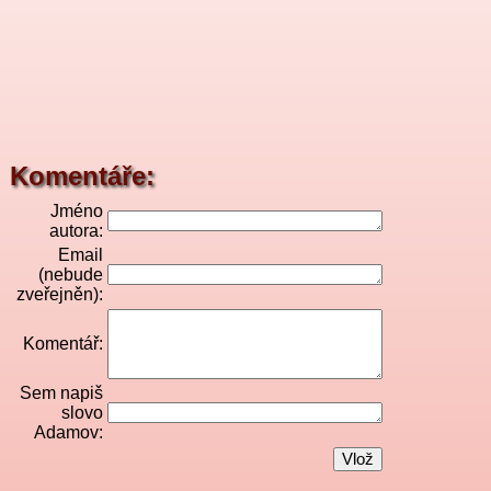
Komentáře:
Jméno
autora:
Email
(nebude
zveřejněn):
Komentář:
Sem napiš
slovo
Adamov: