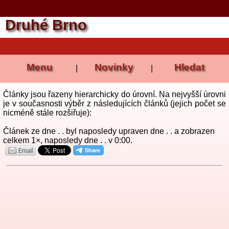
Druhé Brno
Menu
Novinky
Hledat
|
|
Články jsou řazeny hierarchicky do úrovní. Na nejvyšší úrovni
je v současnosti výběr z následujících článků (jejich počet se
nicméně stále rozšiřuje):
Článek ze dne . . byl naposledy upraven dne . . a zobrazen
celkem 1×, naposledy dne . . v 0:00.