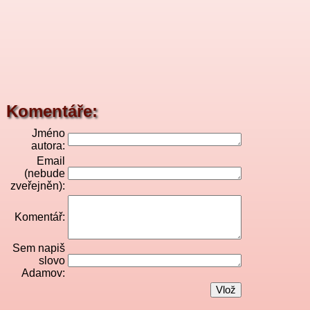
Komentáře:
Jméno
autora:
Email
(nebude
zveřejněn):
Komentář:
Sem napiš
slovo
Adamov: