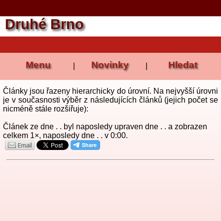
Druhé Brno
Menu
Novinky
Hledat
|
|
Články jsou řazeny hierarchicky do úrovní. Na nejvyšší úrovni
je v současnosti výběr z následujících článků (jejich počet se
nicméně stále rozšiřuje):
Článek ze dne . . byl naposledy upraven dne . . a zobrazen
celkem 1×, naposledy dne . . v 0:00.