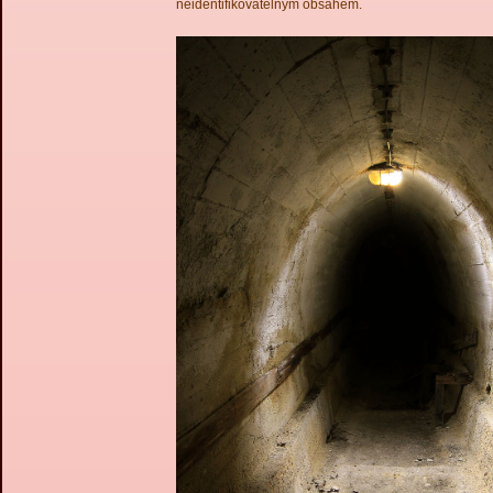
neidentifikovatelným obsahem.