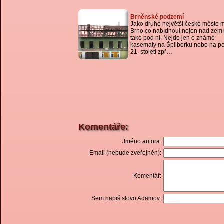
Brněnské podzemí
Jako druhé největší české město 
Brno co nabídnout nejen nad zemí
také pod ní. Nejde jen o známé
kasematy na Špilberku nebo na p
21. století zpř…
Komentáře:
Jméno autora:
Email (nebude zveřejněn):
Komentář:
Sem napiš slovo Adamov: