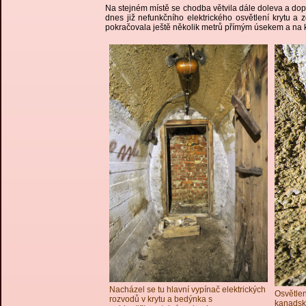
Na stejném místě se chodba větvila dále doleva a do
dnes již nefunkčního elektrického osvětlení krytu 
pokračovala ještě několik metrů přímým úsekem a na k
Nacházel se tu hlavní vypínač elektrických
Osvětlen
rozvodů v krytu a bedýnka s
kanadsk