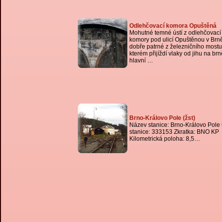
Odlehčovací komora Opuštěná
Mohutné temné ústí z odlehčovací
komory pod ulicí Opuštěnou v Brně
dobře patrné z železničního mostu
kterém přijíždí vlaky od jihu na br
hlavní …
Brno-Královo Pole (žst)
Název stanice: Brno-Královo Pole 
stanice: 333153 Zkratka: BNO KP
Kilometrická poloha: 8,5…