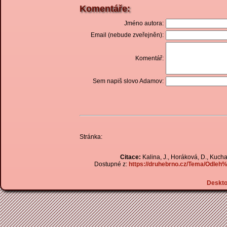
Komentáře:
Jméno autora:
Email (nebude zveřejněn):
Komentář:
Sem napiš slovo Adamov:
Stránka:
Citace:
Kalina, J., Horáková, D., Kuchař
Dostupné z:
https://druhebrno.cz/Tema/Od
Deskt