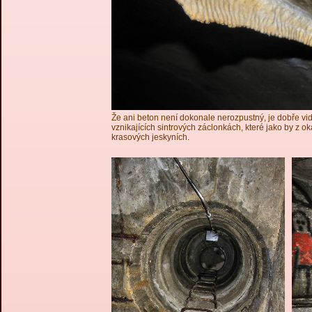
Že ani beton není dokonale nerozpustný, je dobře vi
vznikajících sintrových záclonkách, které jako by z o
krasových jeskyních.