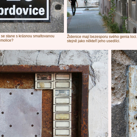
 se stane s krásnou smaltovanou
Židenice mají bezesporu svého genia loci.
emolice?
stejně jako někteří jeho usedlíci.