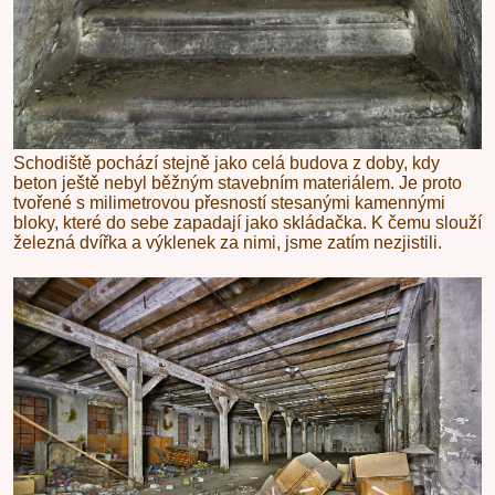
Schodiště pochází stejně jako celá budova z doby, kdy
beton ještě nebyl běžným stavebním materiálem. Je proto
tvořené s milimetrovou přesností stesanými kamennými
bloky, které do sebe zapadají jako skládačka. K čemu slouží
železná dvířka a výklenek za nimi, jsme zatím nezjistili.