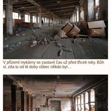
V přízemí mykárny se zastavil čas už před třiceti roky. Bůh
ví, zda tu od té doby vůbec někdo byl…