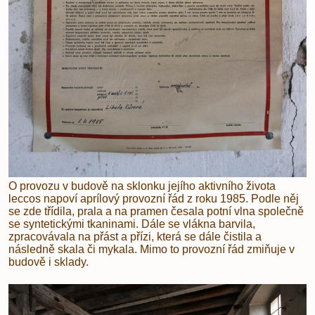
O provozu v budově na sklonku jejího aktivního života
leccos napoví aprílový provozní řád z roku 1985. Podle něj
se zde třídila, prala a na pramen česala potní vlna společně
se syntetickými tkaninami. Dále se vlákna barvila,
zpracovávala na přást a přízi, která se dále čistila a
následně skala či mykala. Mimo to provozní řád zmiňuje v
budově i sklady.