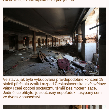
Ve stavu, jak byla vybudována pravděpodobně koncem 19.
století přečkala vznik i rozpad Československa, dvě světové
války i celé období socializmu téměř bez modernizace.
Jediné, co přibylo, je současný nepořádek nasypaný sem
ze dvora v sousedství.