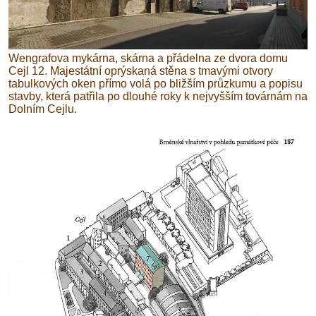
Wengrafova mykárna, skárna a přádelna ze dvora domu
Cejl 12. Majestátní oprýskaná stěna s tmavými otvory
tabulkových oken přímo volá po bližším průzkumu a popisu
stavby, která patřila po dlouhé roky k nejvyšším továrnám na
Dolním Cejlu.