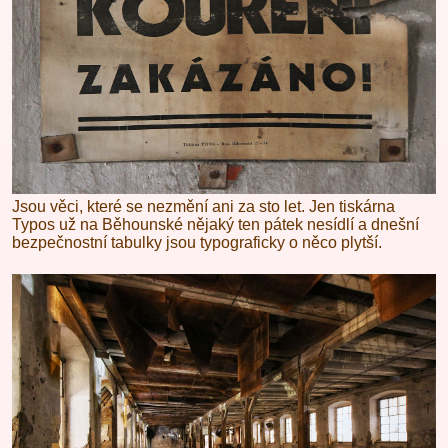
Jsou věci, které se nezmění ani za sto let. Jen tiskárna
Typos už na Běhounské nějaký ten pátek nesídlí a dnešní
bezpečnostní tabulky jsou typograficky o něco plytší.