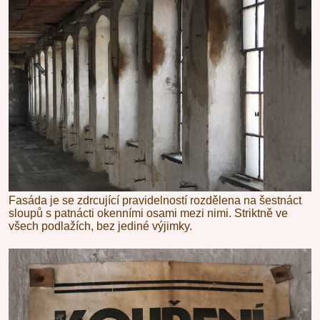
Fasáda je se zdrcující pravidelností rozdělena na šestnáct
sloupů s patnácti okenními osami mezi nimi. Striktně ve
všech podlažích, bez jediné výjimky.