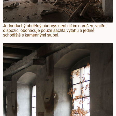
Jednoduchý obdélný půdorys není ničím narušen, vnitřní
dispozici obohacuje pouze šachta výtahu a jediné
schodiště s kamennými stupni.