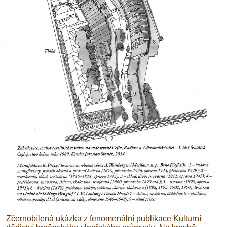
Zčernobílená ukázka z fenomenální publikace Kulturní