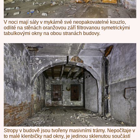
V noci mají sály v mykárně své neopakovatelné kouzlo,
odlité na stěnách oranžovou září filtrovanou symetrickými
tabulkovými okny na obou stranách budovy.
Stropy v budově jsou tvořeny masivními trámy. Nepočítaje v
to malé klenbičky nad okny, je jedinou sklenutou součástí