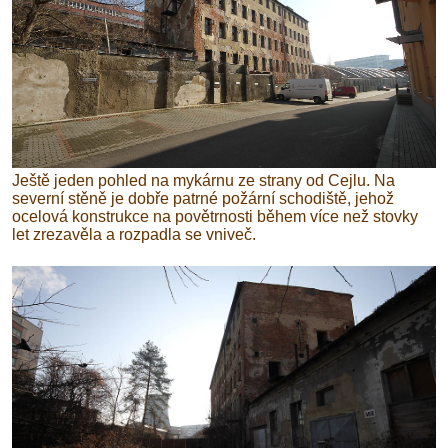
Ještě jeden pohled na mykárnu ze strany od Cejlu. Na
severní stěně je dobře patrné požární schodiště, jehož
ocelová konstrukce na povětrnosti během více než stovky
let zrezavěla a rozpadla se vniveč.