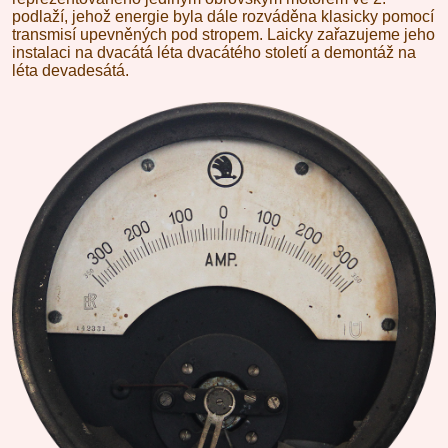
podlaží, jehož energie byla dále rozváděna klasicky pomocí
transmisí upevněných pod stropem. Laicky zařazujeme jeho
instalaci na dvacátá léta dvacátého století a demontáž na
léta devadesátá.