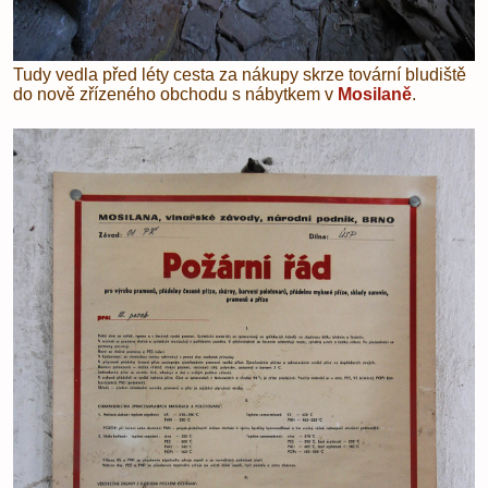
Tudy vedla před léty cesta za nákupy skrze tovární bludiště
do nově zřízeného obchodu s nábytkem v
Mosilaně
.